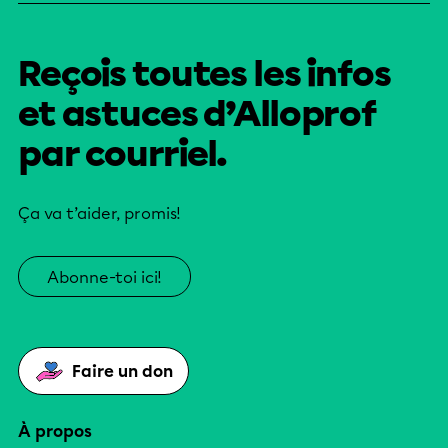
Reçois toutes les infos
et astuces d’Alloprof
par courriel.
Ça va t’aider, promis!
Abonne-toi ici!
Faire un don
À propos