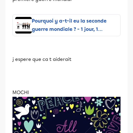
Pourquoi y a-t-il eu la seconde
guerre mondiale ? - 1 jour, 1
question
j espere que ca t aiderait
MOCHI