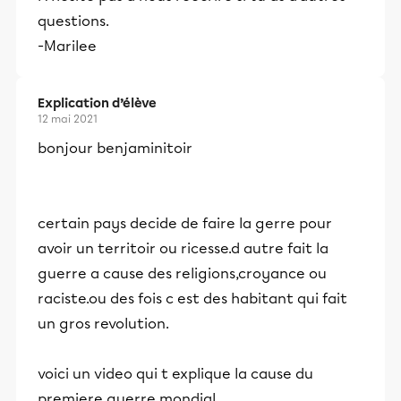
questions.
-Marilee
Explication d’élève
12 mai 2021
bonjour benjaminitoir
certain pays decide de faire la gerre pour
avoir un territoir ou ricesse.d autre fait la
guerre a cause des religions,croyance ou
raciste.ou des fois c est des habitant qui fait
un gros revolution.
voici un video qui t explique la cause du
premiere guerre mondial