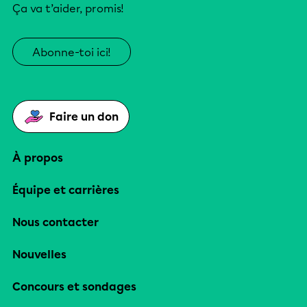
Ça va t’aider, promis!
Abonne-toi ici!
Faire un don
À propos
Équipe et carrières
Nous contacter
Nouvelles
Concours et sondages