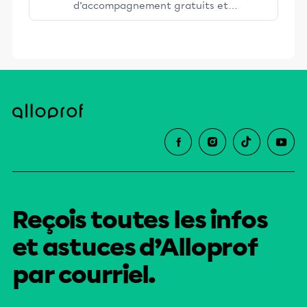
d’accompagnement gratuits et
stimulants, Alloprof engage les élèves
et leurs parents dans la réussite
éducative.
Reçois toutes les infos
et astuces d’Alloprof
par courriel.