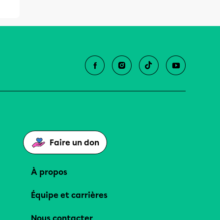
Faire un don
À propos
Équipe et carrières
Nous contacter