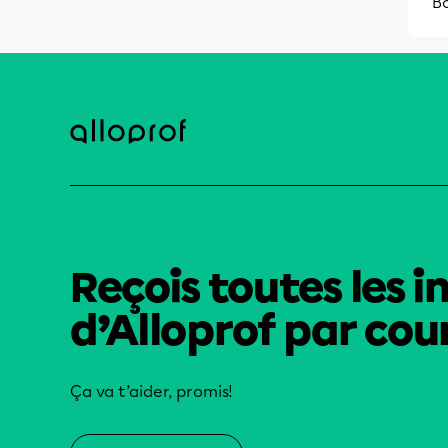
Bo
Reçois toutes les i
d’Alloprof par cour
Ça va t’aider, promis!