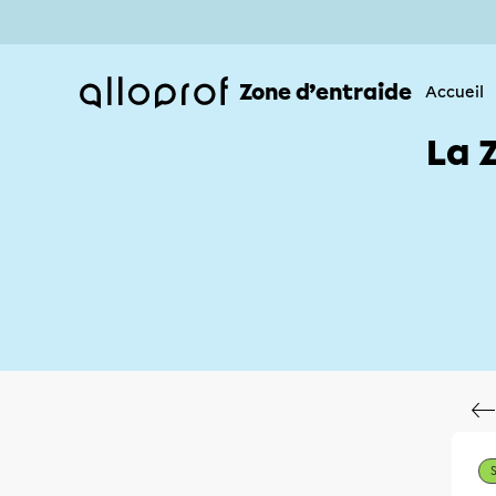
Zone d’entraide
Accueil
La 