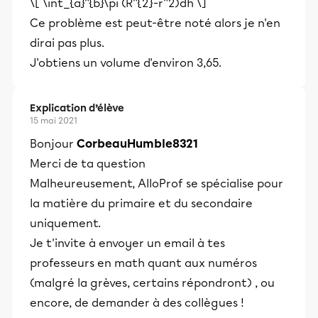
\[ \int_{a}^{b}\pi (R^{2}-r^2)dh \]
Ce problème est peut-être noté alors je n'en
dirai pas plus.
J'obtiens un volume d'environ 3,65.
Explication d’élève
15 mai 2021
Bonjour
CorbeauHumble8321
Merci de ta question
Malheureusement, AlloProf se spécialise pour
la matière du primaire et du secondaire
uniquement.
Je t'invite à envoyer un email à tes
professeurs en math quant aux numéros
(malgré la grèves, certains répondront) , ou
encore, de demander à des collègues !