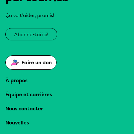
Ça va t’aider, promis!
Abonne-toi ici!
Faire un don
À propos
Équipe et carrières
Nous contacter
Nouvelles