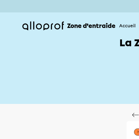
Zone d’entraide
Accueil
La 