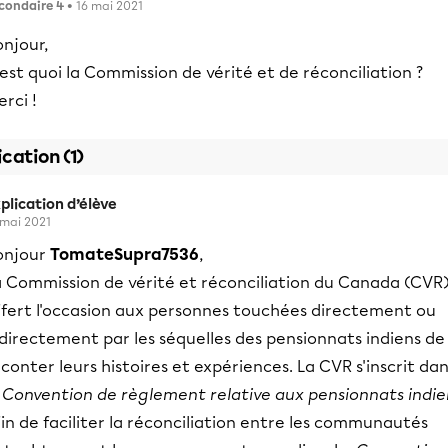
condaire 4
• 16 mai 2021
njour,
est quoi la Commission de vérité et de réconciliation ?
rci !
ication (1)
plication d’élève
 mai 2021
onjour
TomateSupra7536
,
a Commission de vérité et réconciliation du Canada (CVR)
ffert l'occasion aux personnes touchées directement ou
directement par les séquelles des pensionnats indiens de
conter leurs histoires et expériences. La CVR s'inscrit da
a
Convention de règlement relative aux pensionnats indie
in de faciliter la réconciliation entre les communautés