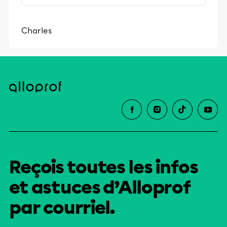
stimulants, Alloprof engage les élèves
et leurs parents dans la réussite
Charles
éducative.
Reçois toutes les infos
et astuces d’Alloprof
par courriel.