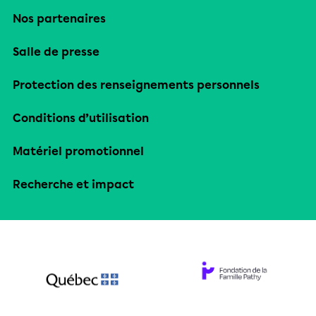
Nos partenaires
Salle de presse
Protection des renseignements personnels
Conditions d’utilisation
Matériel promotionnel
Recherche et impact