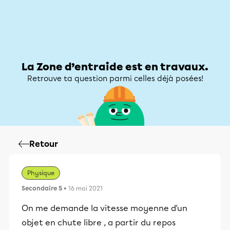
Zone d’entraide
Zone d’entraide
Mon compte
La Zone d’entraide est en travaux.
Retrouve ta question parmi celles déjà posées!
Retour
Physique
Secondaire 5
• 16 mai 2021
On me demande la vitesse moyenne d'un
objet en chute libre , a partir du repos