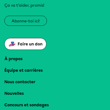
Ça va t’aider, promis!
Abonne-toi ici!
Faire un don
À propos
Équipe et carrières
Nous contacter
Nouvelles
Concours et sondages