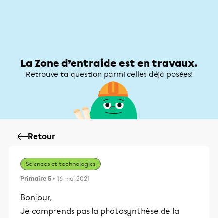
Zone d’entraide
Zone d’entraide
Mon compte
La Zone d’entraide est en travaux.
Retrouve ta question parmi celles déjà posées!
Retour
Sciences et technologies
Primaire 5
• 16 mai 2021
Bonjour,
Je comprends pas la photosynthèse de la