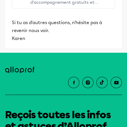
d’accompagnement gratuits et
stimulants, Alloprof engage les élèves
et leurs parents dans la réussite
Si tu as d'autres questions, n'hésite pas à
éducative.
revenir nous voir.
Karen
Reçois toutes les infos
et astuces d’Alloprof