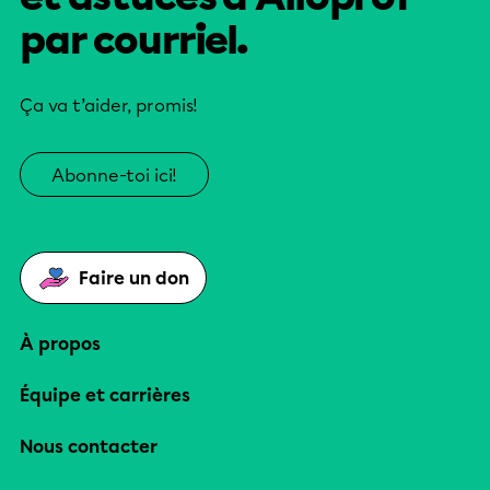
par courriel.
Ça va t’aider, promis!
Abonne-toi ici!
Faire un don
À propos
Équipe et carrières
Nous contacter