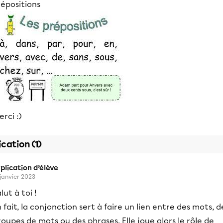
répositions
rci :)
ication (1)
plication d’élève
 janvier 2023
lut à toi !
 fait, la conjonction sert à faire un lien entre des mots, d
oupes de mots ou des phrases. Elle joue alors le rôle de