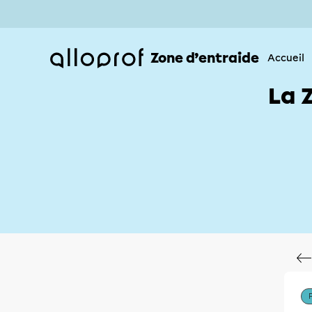
Zone d’entraide
Accueil
La 