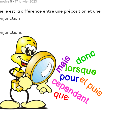
imaire 5
• 17 janvier 2023
elle est la différence entre une préposition et une
onjonction
onjonctions