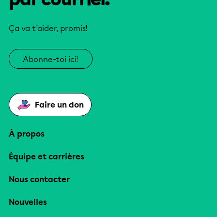
Ça va t’aider, promis!
Abonne-toi ici!
Faire un don
À propos
Équipe et carrières
Nous contacter
Nouvelles