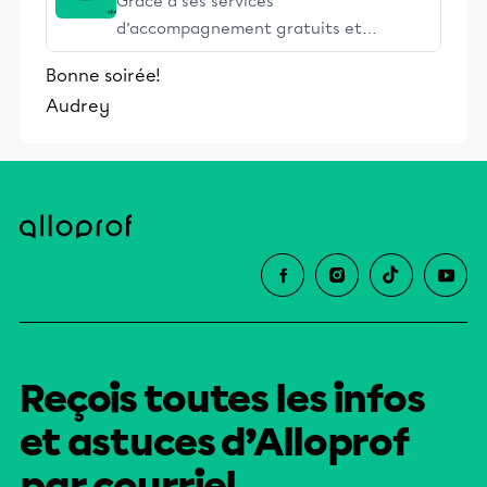
Grâce à ses services
d’accompagnement gratuits et
stimulants, Alloprof engage les élèves
Bonne soirée!
et leurs parents dans la réussite
Audrey
éducative.
Reçois toutes les infos
et astuces d’Alloprof
par courriel.