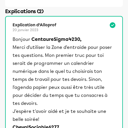
Explications (2)
Explication d’Alloprof
20 janvier 2023
Bonjour
CentaureSigma4230,
Merci d'utiliser la Zone d'entraide pour poser
tes questions. Mon premier truc pour toi
serait de programmer un calendrier
numérique dans le quel tu choisirais ton
temps de travail pour tes devoirs. Sinon,
l'agenda papier peux aussi être très utile
pour décider du temps que tu consacres à
tes devoirs.
J'espère t'avoir aidé et je te souhaite une
belle soirée!
ChevalSociable6277