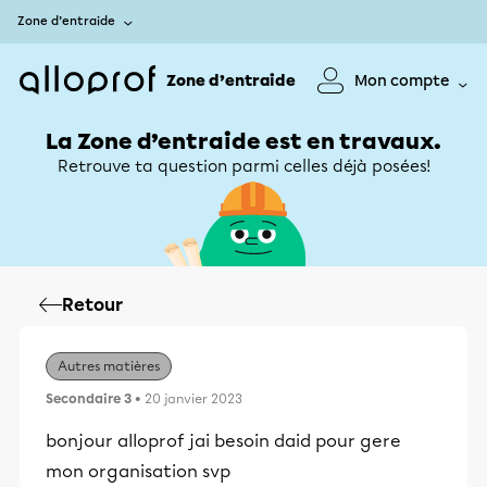
Zone d’entraide
Zone d’entraide
Mon compte
La Zone d’entraide est en travaux.
Retrouve ta question parmi celles déjà posées!
Retour
Autres matières
Secondaire 3
• 20 janvier 2023
bonjour alloprof jai besoin daid pour gere
mon organisation svp