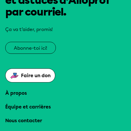
et astuces d’Alloprof
par courriel.
Ça va t’aider, promis!
Abonne-toi ici!
Faire un don
À propos
Équipe et carrières
Nous contacter