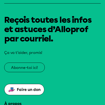
Reçois toutes les infos
et astuces d’Alloprof
par courriel.
Ça va t’aider, promis!
Abonne-toi ici!
Faire un don
À propos