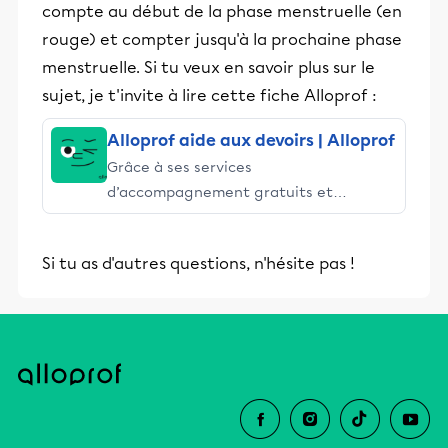
compte au début de la phase menstruelle (en
rouge) et compter jusqu'à la prochaine phase
menstruelle. Si tu veux en savoir plus sur le
sujet, je t'invite à lire cette fiche Alloprof :
Alloprof aide aux devoirs | Alloprof
Grâce à ses services
d’accompagnement gratuits et
stimulants, Alloprof engage les élèves
et leurs parents dans la réussite
Si tu as d'autres questions, n'hésite pas !
éducative.