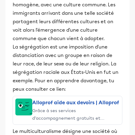
homogène, avec une culture commune. Les
immigrants arrivant dans une telle société
partagent leurs différentes cultures et on
voit alors l'émergence d'une culture
commune que chacun vient à adopter.
La ségrégation est une imposition d'une
distanciation avec un groupe en raison de
leur race, de leur sexe ou de leur religion. La
ségrégation raciale aux États-Unis en fut un
exemple. Pour en apprendre davantage, tu
peux consulter ce lien:
Alloprof aide aux devoirs | Alloprof
Grâce à ses services
d’accompagnement gratuits et
stimulants, Alloprof engage les élèves
Le multiculturalisme désigne une société où
et leurs parents dans la réussite