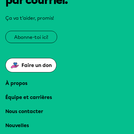
par courriel.
Ça va t’aider, promis!
Abonne-toi ici!
Faire un don
À propos
Équipe et carrières
Nous contacter
Nouvelles