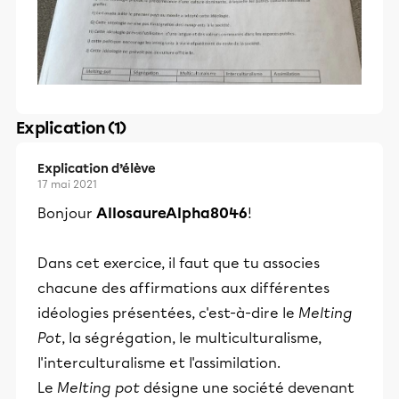
Explication (1)
Explication d’élève
17 mai 2021
Bonjour
AllosaureAlpha8046
!
Dans cet exercice, il faut que tu associes
chacune des affirmations aux différentes
idéologies présentées, c'est-à-dire le
Melting
Pot
, la ségrégation, le multiculturalisme,
l'interculturalisme et l'assimilation.
Le
Melting pot
désigne une société devenant