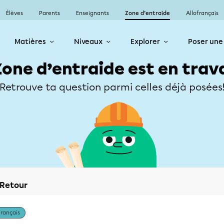
Élèves
Parents
Enseignants
Zone d’entraide
Allofrançais
Matières
Niveaux
Explorer
Poser une
Zone d’entraide est en trav
Retrouve ta question parmi celles déjà posées
Retour
Français