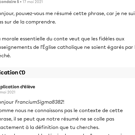
condaire 5
• 17 mai 2021
njour, pouvez-vous me résumé cette phrase, car je ne sui
as sur de la comprendre.
 morale essentielle du conte veut que les fidèles aux
seignements de l’Église catholique ne soient égarés par 
éché.
ication (1)
plication d’élève
 mai 2021
onjour
FranciumSigma8382
!
omme nous ne connaissons pas le contexte de cette
rase, il se peut que notre résumé ne se colle pas
xactement à la définition que tu cherches.