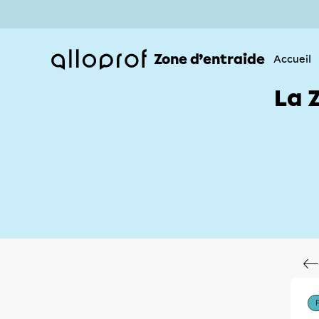
Zone d’entraide
Accueil
La 