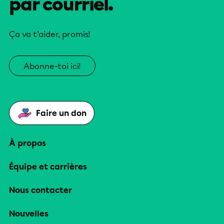
par courriel.
Ça va t’aider, promis!
Abonne-toi ici!
Faire un don
À propos
Équipe et carrières
Nous contacter
Nouvelles