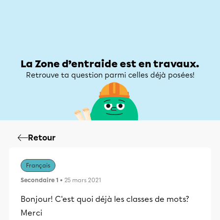
Zone d’entraide
Zone d’entraide
Mon compte
La Zone d’entraide est en travaux.
Retrouve ta question parmi celles déjà posées!
Retour
Français
Secondaire 1
• 25 mars 2021
Bonjour! C'est quoi déjà les classes de mots?
Merci