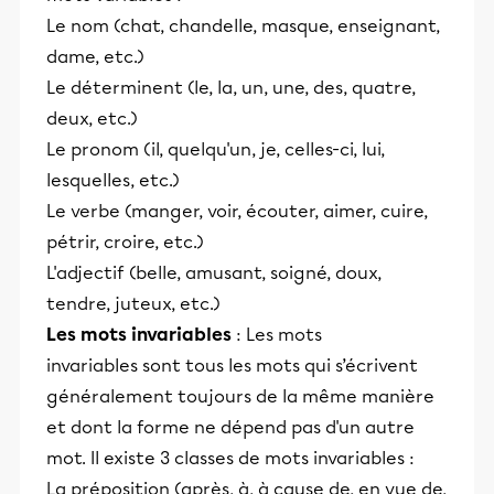
Le nom (chat, chandelle, masque, enseignant,
dame, etc.)
Le déterminent (le, la, un, une, des, quatre,
deux, etc.)
Le pronom (il, quelqu'un, je, celles-ci, lui,
lesquelles, etc.)
Le verbe (manger, voir, écouter, aimer, cuire,
pétrir, croire, etc.)
L'adjectif (belle, amusant, soigné, doux,
tendre, juteux, etc.)
Les mots invariables
: Les mots
invariables sont tous les mots qui s’écrivent
généralement toujours de la même manière
et dont la forme ne dépend pas d'un autre
mot. Il existe 3 classes de mots invariables :
La préposition (après, à, à cause de, en vue de,