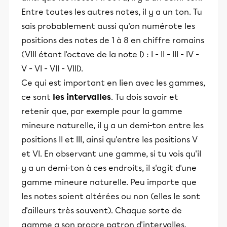
Entre toutes les autres notes, il y a un ton. Tu
sais probablement aussi qu'on numérote les
positions des notes de 1 à 8 en chiffre romains
(VIII étant l'octave de la note I) : I - II - III - IV -
V - VI - VII - VIII).
Ce qui est important en lien avec les gammes,
ce sont
les intervalles
. Tu dois savoir et
retenir que, par exemple pour la gamme
mineure naturelle, il y a un demi-ton entre les
positions II et III, ainsi qu'entre les positions V
et VI. En observant une gamme, si tu vois qu'il
y a un demi-ton à ces endroits, il s'agit d'une
gamme mineure naturelle. Peu importe que
les notes soient altérées ou non (elles le sont
d'ailleurs très souvent). Chaque sorte de
gamme a son propre patron d'intervalles.