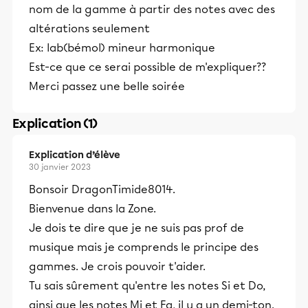
nom de la gamme à partir des notes avec des
altérations seulement
Ex: lab(bémol) mineur harmonique
Est-ce que ce serai possible de m'expliquer??
Merci passez une belle soirée
Explication (1)
Explication d’élève
30 janvier 2023
Bonsoir DragonTimide8014.
Bienvenue dans la Zone.
Je dois te dire que je ne suis pas prof de
musique mais je comprends le principe des
gammes. Je crois pouvoir t'aider.
Tu sais sûrement qu'entre les notes Si et Do,
ainsi que les notes Mi et Fa, il y a un demi-ton.