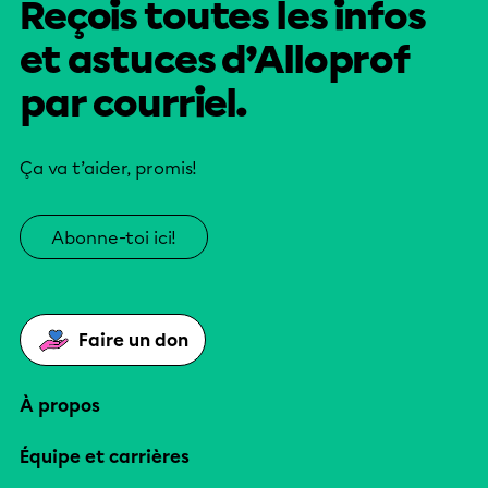
Reçois toutes les infos
et astuces d’Alloprof
par courriel.
Ça va t’aider, promis!
Abonne-toi ici!
Faire un don
À propos
Équipe et carrières