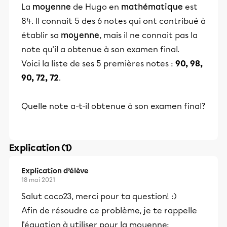
La
moyenne
de Hugo en
mathématique
est
84. Il connait 5 des 6 notes qui ont contribué à
établir sa
moyenne
, mais il ne connait pas la
note qu'il a obtenue à son examen final.
Voici la liste de ses 5 premières notes :
90, 98,
90, 72, 72
.
Quelle note a-t-il obtenue à son examen final?
Explication (1)
Explication d’élève
18 mai 2021
Salut coco23, merci pour ta question! :)
Afin de résoudre ce problème, je te rappelle
l'équation à utiliser pour la moyenne: