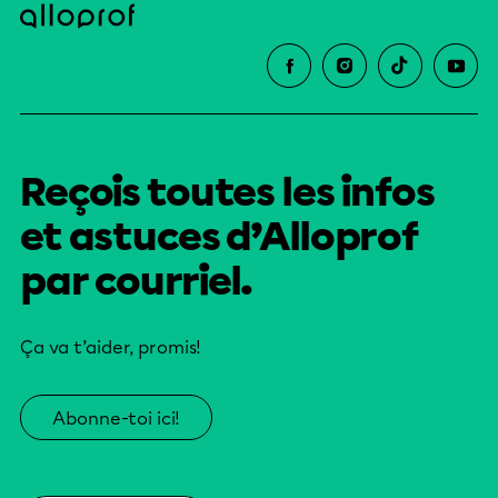
Reçois toutes les infos
et astuces d’Alloprof
par courriel.
Ça va t’aider, promis!
Abonne-toi ici!