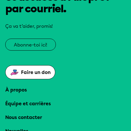
par courriel.
Ça va t’aider, promis!
Abonne-toi ici!
Faire un don
À propos
Équipe et carrières
Nous contacter