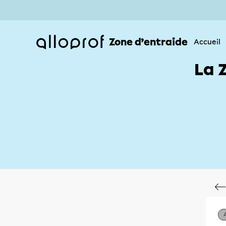
Zone d’entraide
Accueil
La 