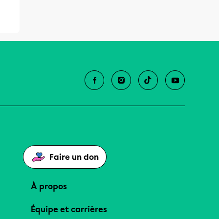
Faire un don
À propos
Équipe et carrières