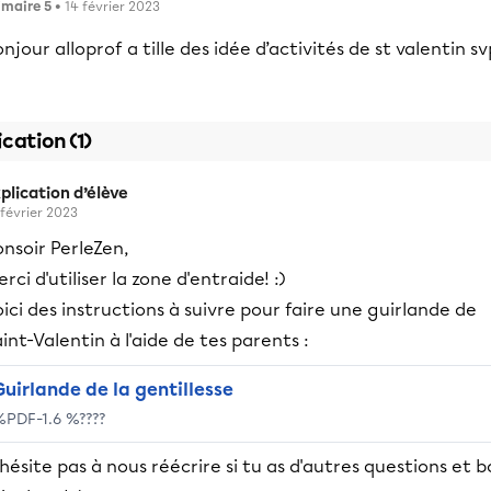
imaire 5
• 14 février 2023
njour alloprof a tille des idée d’activités de st valentin sv
ication (1)
plication d’élève
 février 2023
nsoir PerleZen,
rci d'utiliser la zone d'entraide! :)
ici des instructions à suivre pour faire une guirlande de
int-Valentin à l'aide de tes parents :
Guirlande de la gentillesse
%PDF-1.6 %????
hésite pas à nous réécrire si tu as d'autres questions et 