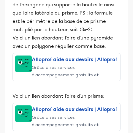
de l'hexagone qui supporte la bouteille ainsi
que l'aire latérale du prisme. PS : la formule
est le périmètre de la base de ce prisme
multiplié par la hauteur, soit (3x-2).
Voici un lien abordant l'aire d'une pyramide
avec un polygone régulier comme base:
Alloprof aide aux devoirs | Alloprof
Grâce à ses services
d’accompagnement gratuits et
stimulants, Alloprof engage les élèves
et leurs parents dans la réussite
Voici un lien abordant l'aire d'un prisme:
éducative.
Alloprof aide aux devoirs | Alloprof
Grâce à ses services
d’accompagnement gratuits et
stimulants, Alloprof engage les élèves