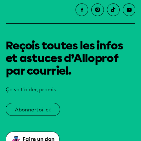
Reçois toutes les infos
et astuces d’Alloprof
par courriel.
Ça va t’aider, promis!
Abonne-toi ici!
Faire un don