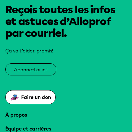
Reçois toutes les infos
et astuces d’Alloprof
par courriel.
Ça va t’aider, promis!
Abonne-toi ici!
Faire un don
À propos
Équipe et carrières