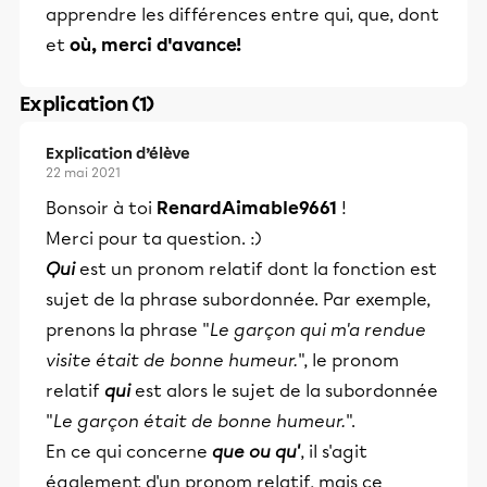
apprendre les différences entre qui, que, dont
et
où, merci d'avance!
Explication (1)
Explication d’élève
22 mai 2021
Bonsoir à toi
RenardAimable9661
!
Merci pour ta question. :)
Qui
est un pronom relatif dont la fonction est
sujet de la phrase subordonnée. Par exemple,
prenons la phrase "
Le garçon qui m'a rendue
visite était de bonne humeur.
", le pronom
relatif
qui
est alors le sujet de la subordonnée
"
Le garçon était de bonne humeur.
".
En ce qui concerne
que ou qu'
, il s'agit
également d'un pronom relatif, mais ce