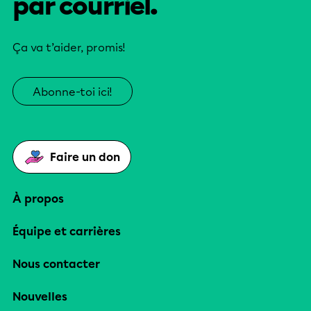
par courriel.
Ça va t’aider, promis!
Abonne-toi ici!
Faire un don
À propos
Équipe et carrières
Nous contacter
Nouvelles