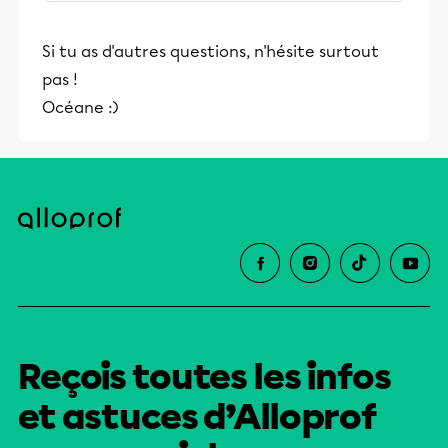
stimulants, Alloprof engage les élèves
et leurs parents dans la réussite
Si tu as d'autres questions, n'hésite surtout
éducative.
pas !
Océane :)
Reçois toutes les infos
et astuces d’Alloprof