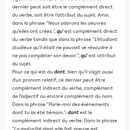
dernier peut soit être le complément direct
du verbe, soit être l'attribut du sujet. Ainsi,
dans la phrase "
Nous adorons les oeuvres
qu'elles ont crées.
",
qu'
est complément direct
du verbe tandis que dans la phrase "
L'étudiant
studieux qu'il était ne pouvait se résoudre à
ne pas compléter son devoir.
",
qu'
est attribut
du sujet.
Pour ce qui est du
dont
, bien qu'il s'agit aussi
d'un pronom relatif, ce dernier peut être
complément indirect du verbe, complément
de l’adjectif ou encore complément du nom.
Dans la phrase "
Parle-moi des évènements
dont tu as été témoin.
",
dont
est le
complément indirect du verbe. Dans la phrase
"
La maturité dont elle fait preuve est