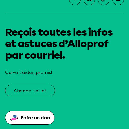
Reçois toutes les infos
et astuces d’Alloprof
par courriel.
Ça va t’aider, promis!
Abonne-toi ici!
Faire un don