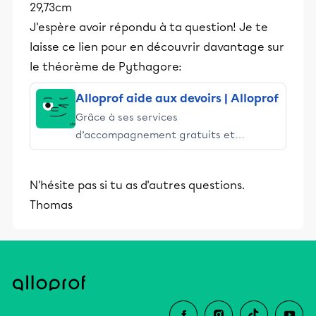
29,73cm
J'espère avoir répondu à ta question! Je te
laisse ce lien pour en découvrir davantage sur
le théorème de Pythagore:
Alloprof aide aux devoirs | Alloprof
Grâce à ses services
d’accompagnement gratuits et
stimulants, Alloprof engage les élèves
et leurs parents dans la réussite
N'hésite pas si tu as d'autres questions.
éducative.
Thomas