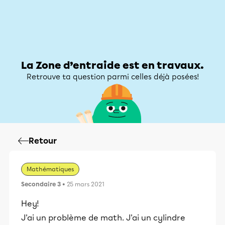
Zone d’entraide
Zone d’entraide
Mon compte
La Zone d’entraide est en travaux.
Retrouve ta question parmi celles déjà posées!
Retour
Mathématiques
Secondaire 3
• 25 mars 2021
Hey!
J'ai un problème de math. J'ai un cylindre