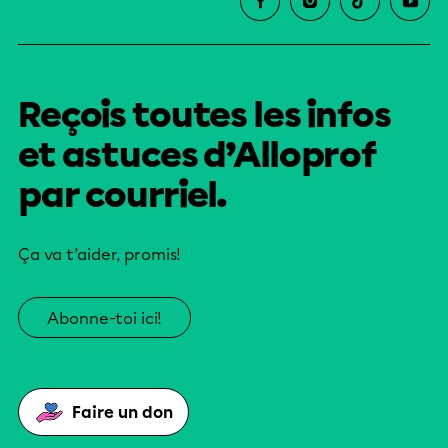
Reçois toutes les infos
et astuces d’Alloprof
par courriel.
Ça va t’aider, promis!
Abonne-toi ici!
Faire un don