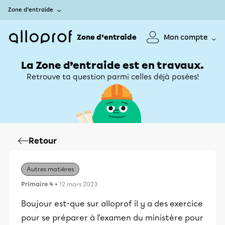
Zone d’entraide
Zone d’entraide
Mon compte
La Zone d’entraide est en travaux.
Retrouve ta question parmi celles déjà posées!
Retour
Autres matières
Primaire 4
• 12 mars 2023
Boujour est-que sur alloprof il y a des exercice
pour se préparer à l'examen du ministère pour