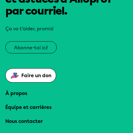
par courriel.
Ça va t’aider, promis!
Abonne-toi ici!
Faire un don
À propos
Équipe et carrières
Nous contacter