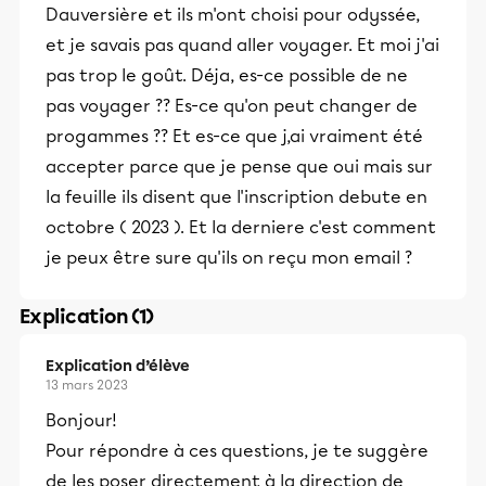
Dauversière et ils m'ont choisi pour odyssée,
et je savais pas quand aller voyager. Et moi j'ai
pas trop le goût. Déja, es-ce possible de ne
pas voyager ?? Es-ce qu'on peut changer de
progammes ?? Et es-ce que j,ai vraiment été
accepter parce que je pense que oui mais sur
la feuille ils disent que l'inscription debute en
octobre ( 2023 ). Et la derniere c'est comment
je peux être sure qu'ils on reçu mon email ?
Explication (1)
Explication d’élève
13 mars 2023
Bonjour!
Pour répondre à ces questions, je te suggère
de les poser directement à la direction de