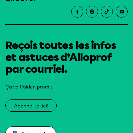
Reçois toutes les infos
et astuces d’Alloprof
par courriel.
Ça va t’aider, promis!
Abonne-toi ici!