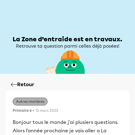
Zone d’entraide
Zone d’entraide
Mon compte
La Zone d’entraide est en travaux.
Retrouve ta question parmi celles déjà posées!
Retour
Autres matières
Primaire 6
• 13 mars 2023
Bonjour tous le monde j'ai plusiers questions.
Alors l'année prochaine je vais aller a La