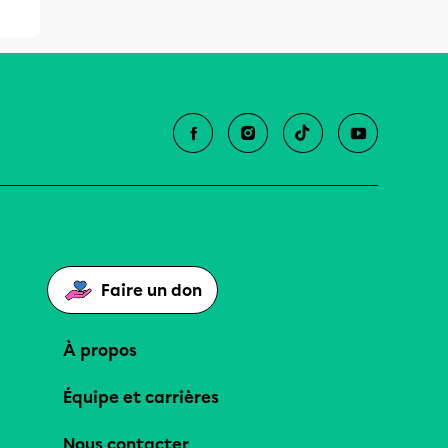
Faire un don
À propos
Équipe et carrières
Nous contacter