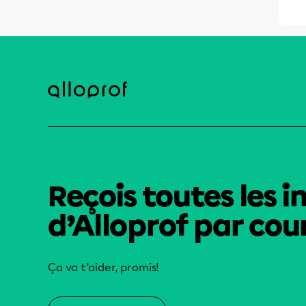
Reçois toutes les i
d’Alloprof par cour
Ça va t’aider, promis!