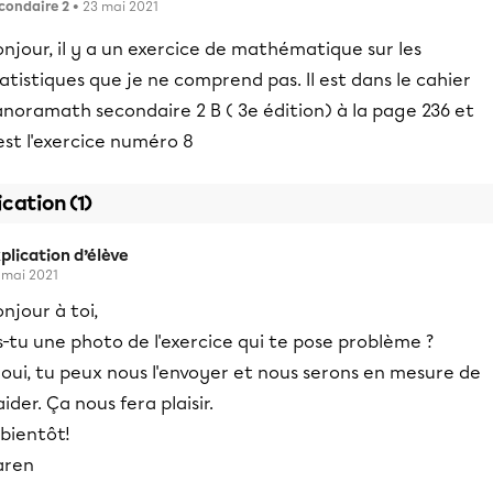
condaire 2
• 23 mai 2021
njour, il y a un exercice de mathématique sur les
atistiques que je ne comprend pas. Il est dans le cahier
noramath secondaire 2 B ( 3e édition) à la page 236 et
est l'exercice numéro 8
ication (1)
plication d’élève
 mai 2021
njour à toi,
-tu une photo de l'exercice qui te pose problème ?
 oui, tu peux nous l'envoyer et nous serons en mesure de
aider. Ça nous fera plaisir.
bientôt!
aren