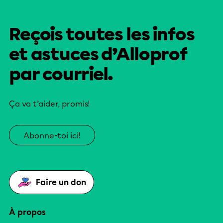
Reçois toutes les infos
et astuces d’Alloprof
par courriel.
Ça va t’aider, promis!
Abonne-toi ici!
Faire un don
À propos