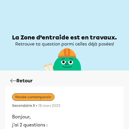
Zone d’entraide
Zone d’entraide
Mon compte
La Zone d’entraide est en travaux.
Retrouve ta question parmi celles déjà posées!
Retour
Monde contemporain
Secondaire 5
• 18 mars 2023
Bonjour,
j'ai 2 questions :