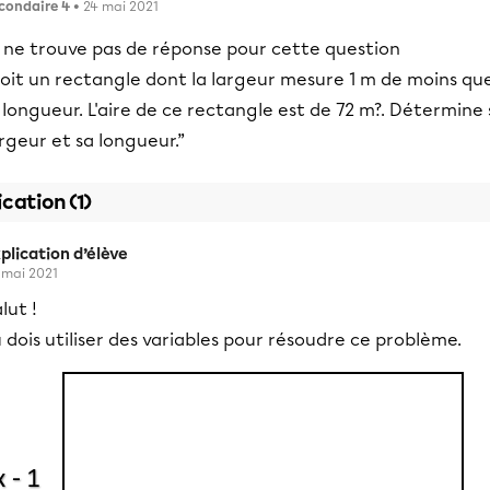
condaire 4
• 24 mai 2021
e ne trouve pas de réponse pour cette question
Soit un rectangle dont la largeur mesure 1 m de moins qu
 longueur. L'aire de ce rectangle est de 72 m?. Détermine 
rgeur et sa longueur.”
ication (1)
plication d’élève
 mai 2021
lut !
 dois utiliser des variables pour résoudre ce problème.