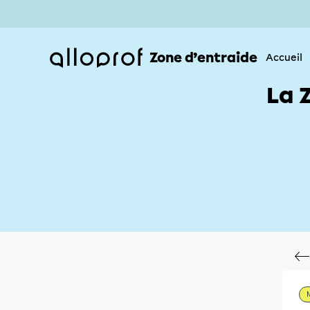
Zone d’entraide
Accueil
La 