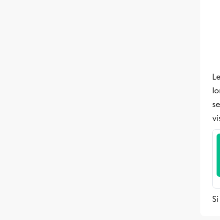
Le
lo
se
vi
Si