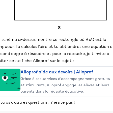
 schéma ci-dessus montre ce rectangle où \(x\) est la
ngueur. Tu calcules l'aire et tu obtiendras une équation 
cond degré à résoudre et pour la résoudre, je t'invite à
siter cette fiche Alloprof sur le sujet :
Alloprof aide aux devoirs | Alloprof
Grâce à ses services d’accompagnement gratuits
et stimulants, Alloprof engage les élèves et leurs
parents dans la réussite éducative.
 tu as d'autres questions, n'hésite pas !