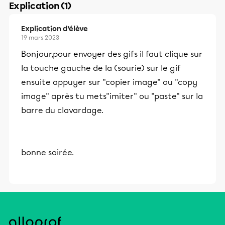
Explication (1)
Explication d’élève
19 mars 2023
Bonjour,pour envoyer des gifs il faut clique sur
la touche gauche de la (sourie) sur le gif
ensuite appuyer sur "copier image" ou "copy
image" après tu mets"imiter" ou "paste" sur la
barre du clavardage.
bonne soirée.