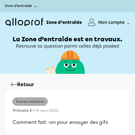
Zone d’entraide
Zone d’entraide
Mon compte
La Zone d’entraide est en travaux.
Retrouve ta question parmi celles déjà posées!
Retour
Autres matières
Primaire 3
• 19 mars 2023
Comment fait -on pour envoyer des gifs