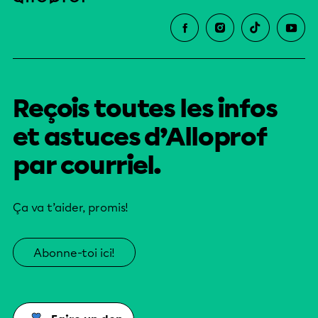
Reçois toutes les infos
et astuces d’Alloprof
par courriel.
Ça va t’aider, promis!
Abonne-toi ici!