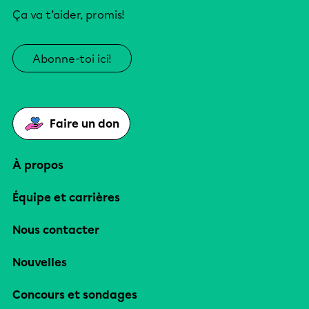
Ça va t’aider, promis!
Abonne-toi ici!
Faire un don
À propos
Équipe et carrières
Nous contacter
Nouvelles
Concours et sondages