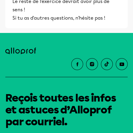
Le reste de l'exercice devrait avoir plus de
sens !
Si tu as d'autres questions, n'hésite pas !
Reçois toutes les infos
et astuces d’Alloprof
par courriel.