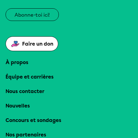
Abonne-toi ici!
Faire un don
À propos
Équipe et carrières
Nous contacter
Nouvelles
Concours et sondages
Nos partenaires