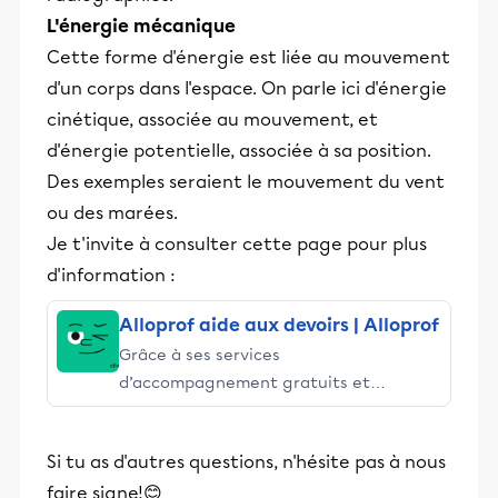
L'énergie mécanique
Cette forme d'énergie est liée au mouvement
d'un corps dans l'espace. On parle ici d'énergie
cinétique, associée au mouvement, et
d'énergie potentielle, associée à sa position.
Des exemples seraient le mouvement du vent
ou des marées.
Je t'invite à consulter cette page pour plus
d'information :
Alloprof aide aux devoirs | Alloprof
Grâce à ses services
d’accompagnement gratuits et
stimulants, Alloprof engage les élèves
et leurs parents dans la réussite
Si tu as d'autres questions, n'hésite pas à nous
éducative.
faire signe!😊