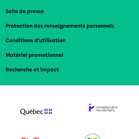
Salle de presse
Protection des renseignements personnels
Conditions d’utilisation
Matériel promotionnel
Recherche et impact