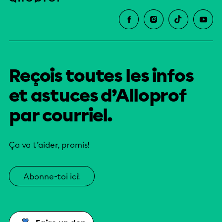
Reçois toutes les infos
et astuces d’Alloprof
par courriel.
Ça va t’aider, promis!
Abonne-toi ici!