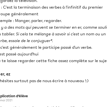
gardez la télévision.
r
: C'est la terminaison des verbes à l'infinitif du premier
roupe généralement
emple : Manger, parler, regarder.
l y a des mots qui peuvent se terminer en er, comme souli
 tablier. Si cela te mélange à savoir si c'est un nom ou un
rbe, essaie de le conjuguer*.
c'est généralement le participe passé d'un verbe.
 est passé aujourd'hui
 te laisse regarder cette fiche assez complète sur le suje
 er, ez
hésites surtout pas de nous écrire à nouveau !:)
plication d’élève
 mai 2021