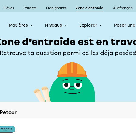
Élèves
Parents
Enseignants
Zone d’entraide
Allofrançais
Matières
Niveaux
Explorer
Poser une
Zone d’entraide est en trav
Retrouve ta question parmi celles déjà posées
Retour
Français