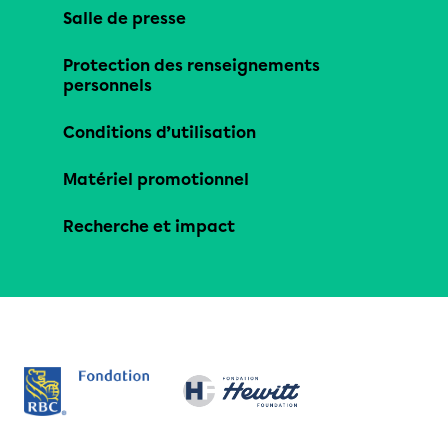
Salle de presse
Protection des renseignements
personnels
Conditions d’utilisation
Matériel promotionnel
Recherche et impact