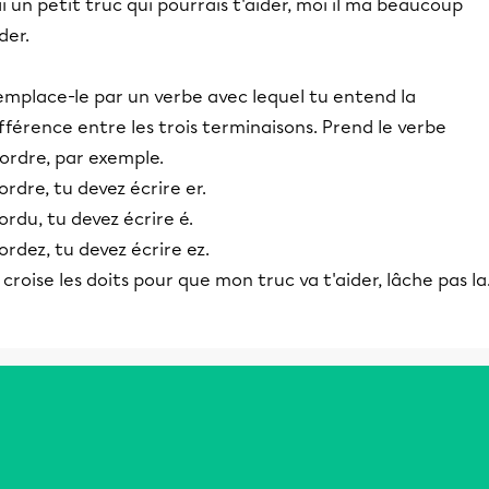
ai un petit truc qui pourrais t'aider, moi il ma beaucoup
der.
emplace-le par un verbe avec lequel tu entend la
fférence entre les trois terminaisons. Prend le verbe
ordre, par exemple.
rdre, tu devez écrire er.
rdu, tu devez écrire é.
rdez, tu devez écrire ez.
 croise les doits pour que mon truc va t'aider, lâche pas la