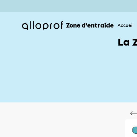
Zone d’entraide
Accueil
La 