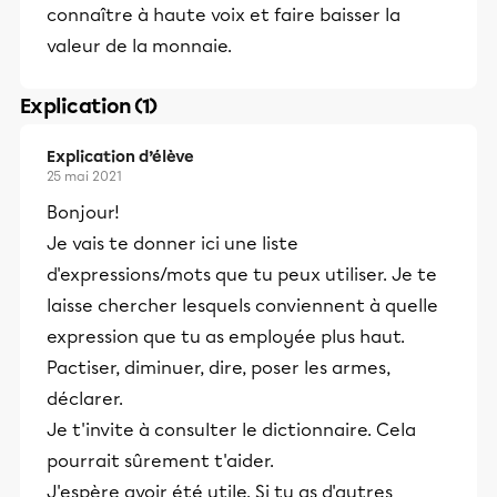
connaître à haute voix et faire baisser la
valeur de la monnaie.
Explication (1)
Explication d’élève
25 mai 2021
Bonjour!
Je vais te donner ici une liste
d'expressions/mots que tu peux utiliser. Je te
laisse chercher lesquels conviennent à quelle
expression que tu as employée plus haut.
Pactiser, diminuer, dire, poser les armes,
déclarer.
Je t'invite à consulter le dictionnaire. Cela
pourrait sûrement t'aider.
J'espère avoir été utile. Si tu as d'autres