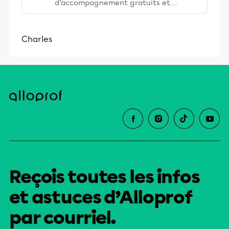
d’accompagnement gratuits et
stimulants, Alloprof engage les élèves
et leurs parents dans la réussite
Charles
éducative.
Reçois toutes les infos
et astuces d’Alloprof
par courriel.