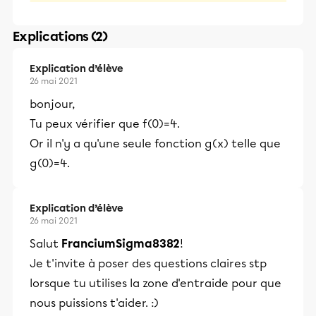
Explications (2)
Explication d’élève
26 mai 2021
bonjour,
Tu peux vérifier que f(0)=4.
Or il n'y a qu'une seule fonction g(x) telle que
g(0)=4.
Explication d’élève
26 mai 2021
Salut
FranciumSigma8382
!
Je t'invite à poser des questions claires stp
lorsque tu utilises la zone d'entraide pour que
nous puissions t'aider. :)