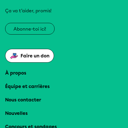
Ça va t’aider, promis!
Abonne-toi ici!
Faire un don
À propos
Équipe et carrières
Nous contacter
Nouvelles
Concours et sondages