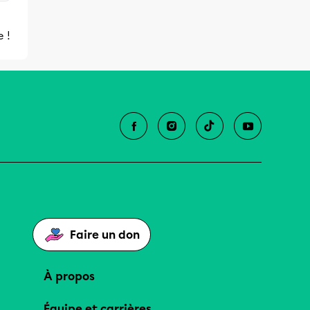
 !
Faire un don
À propos
Équipe et carrières