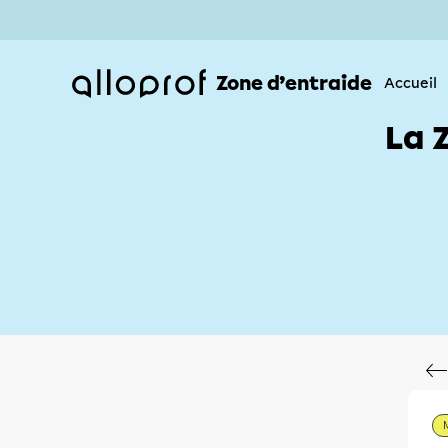
Zone d’entraide
Accueil
La 