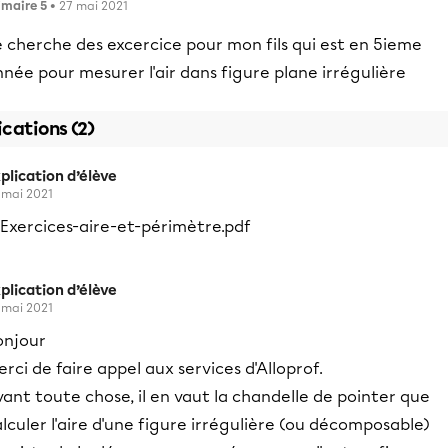
imaire 5
• 27 mai 2021
 cherche des excercice pour mon fils qui est en 5ieme
née pour mesurer l'air dans figure plane irrégulière
ications (2)
plication d’élève
 mai 2021
plication d’élève
 mai 2021
onjour
rci de faire appel aux services d'Alloprof.
ant toute chose, il en vaut la chandelle de pointer que
lculer l'aire d'une figure irrégulière (ou décomposable)