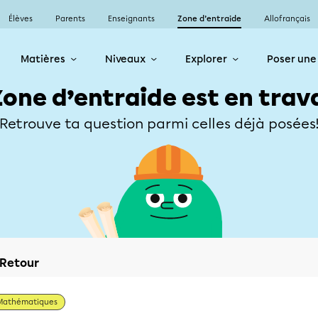
Élèves
Parents
Enseignants
Zone d’entraide
Allofrançais
Matières
Niveaux
Explorer
Poser une
Zone d’entraide est en trav
Retrouve ta question parmi celles déjà posées
Retour
Mathématiques