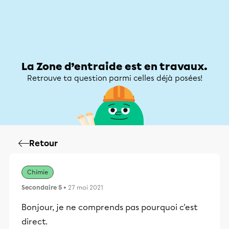
Zone d’entraide
Zone d’entraide
Mon compte
La Zone d’entraide est en travaux.
Retrouve ta question parmi celles déjà posées!
Retour
Chimie
Secondaire 5
• 27 mai 2021
Bonjour, je ne comprends pas pourquoi c'est
direct.