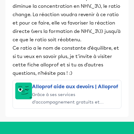
diminue la concentration en NH\(_3\), le ratio
change. La réaction voudra revenir à ce ratio
et pour ce faire, elle va favoriser la réaction
directe (vers la formation de NH\(_3\)) jusqu'à
ce que le ratio soit réobtenu.
Ce ratio a le nom de constante d'équilibre, et
si tu veux en savoir plus, je t'invite à visiter
cette fiche alloprof et si tu as d'autres
questions, n'hésite pas ! :)
Alloprof aide aux devoirs | Alloprof
Grâce à ses services
d’accompagnement gratuits et
stimulants, Alloprof engage les élèves
et leurs parents dans la réussite
éducative.