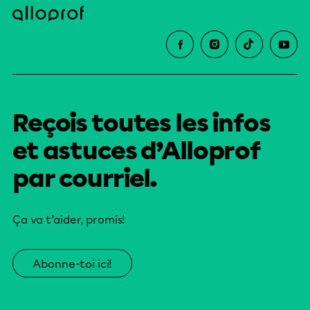
Reçois toutes les infos
et astuces d’Alloprof
par courriel.
Ça va t’aider, promis!
Abonne-toi ici!