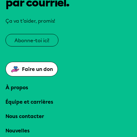
par courriel.
Ça va t’aider, promis!
Abonne-toi ici!
Faire un don
À propos
Équipe et carrières
Nous contacter
Nouvelles