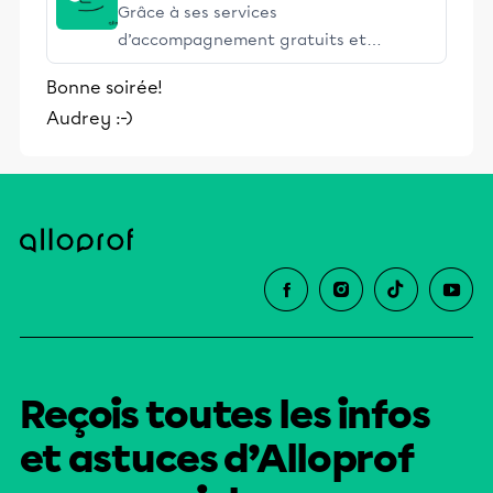
Grâce à ses services
d’accompagnement gratuits et
stimulants, Alloprof engage les élèves
Bonne soirée!
et leurs parents dans la réussite
Audrey :-)
éducative.
Reçois toutes les infos
et astuces d’Alloprof