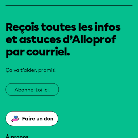
Reçois toutes les infos
et astuces d’Alloprof
par courriel.
Ça va t’aider, promis!
Abonne-toi ici!
Faire un don
À propos