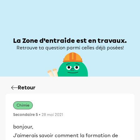
Zone d’entraide
Zone d’entraide
Mon compte
La Zone d’entraide est en travaux.
Retrouve ta question parmi celles déjà posées!
Retour
Chimie
Secondaire 5
• 28 mai 2021
bonjour,
J'aimerais savoir comment la formation de