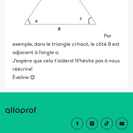
Par
exemple, dans le triangle ci-haut, le côté B est
adjacent à l'angle a.
J'espère que cela t'aidera! N'hésite pas à nous
réécrire!
Éveline 😊