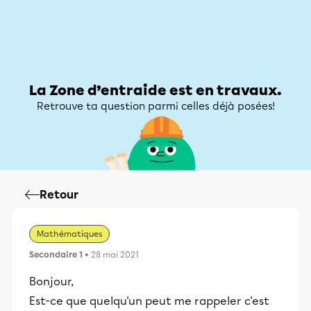
Zone d’entraide
Zone d’entraide
Mon compte
La Zone d’entraide est en travaux.
Retrouve ta question parmi celles déjà posées!
Retour
Mathématiques
Secondaire 1
• 28 mai 2021
Bonjour,
Est-ce que quelqu'un peut me rappeler c'est