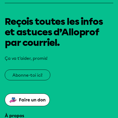
Reçois toutes les infos
et astuces d’Alloprof
par courriel.
Ça va t’aider, promis!
Abonne-toi ici!
Faire un don
À propos