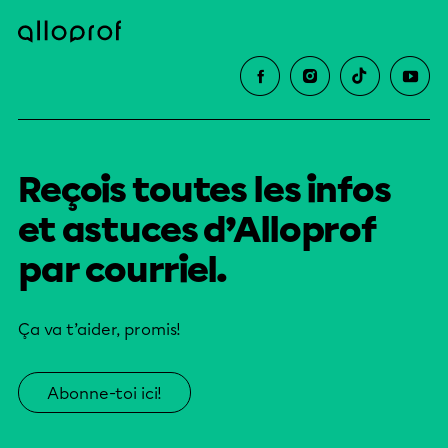
Reçois toutes les infos
et astuces d’Alloprof
par courriel.
Ça va t’aider, promis!
Abonne-toi ici!