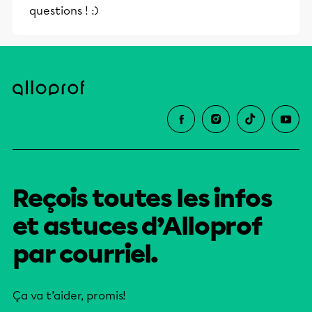
questions ! :)
éducative.
Reçois toutes les infos
et astuces d’Alloprof
par courriel.
Ça va t’aider, promis!