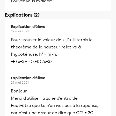
Pouvez vous m’aider?
Explications (2)
Explication d’élève
29 mai 2021
Pour trouver la valeur de x, j'utiliserais le
théorème de la hauteur relative à
l'hypoténuse: h² = m×n.
→ (x+3)² =(x+1)(2x+3)
Explication d’élève
29 mai 2021
Bonjour,
Merci d'utiliser la zone d'entraide.
Peut-être que tu n'arrives pas à la réponse,
car c'est une erreur de dire que C^2 = 2C.