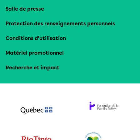
Salle de presse
Protection des renseignements personnels
Conditions d’utilisation
Matériel promotionnel
Recherche et impact