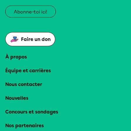
Abonne-toi ici!
Faire un don
À propos
Équipe et carrières
Nous contacter
Nouvelles
Concours et sondages
Nos partenaires