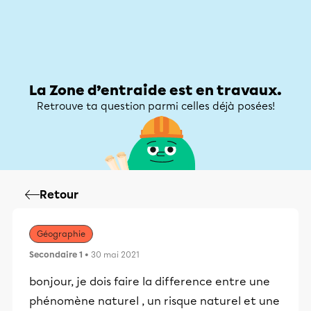
Zone d’entraide
Zone d’entraide
Mon compte
La Zone d’entraide est en travaux.
Retrouve ta question parmi celles déjà posées!
Retour
Géographie
Secondaire 1
• 30 mai 2021
bonjour, je dois faire la difference entre une
phénomène naturel , un risque naturel et une