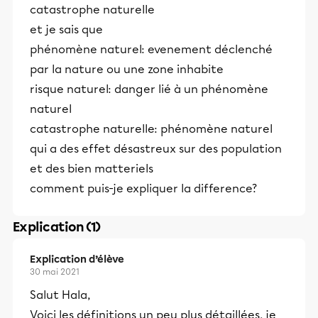
catastrophe naturelle
et je sais que
phénomène naturel: evenement déclenché
par la nature ou une zone inhabite
risque naturel: danger lié à un phénomène
naturel
catastrophe naturelle: phénomène naturel
qui a des effet désastreux sur des population
et des bien matteriels
comment puis-je expliquer la difference?
Explication (1)
Explication d’élève
30 mai 2021
Salut Hala,
Voici les définitions un peu plus détaillées, je