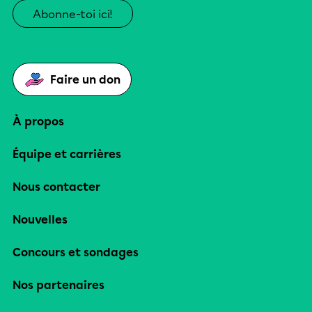
Abonne-toi ici!
Faire un don
À propos
Équipe et carrières
Nous contacter
Nouvelles
Concours et sondages
Nos partenaires