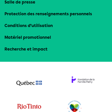
Salle de presse
Protection des renseignements personnels
Conditions d’utilisation
Matériel promotionnel
Recherche et impact