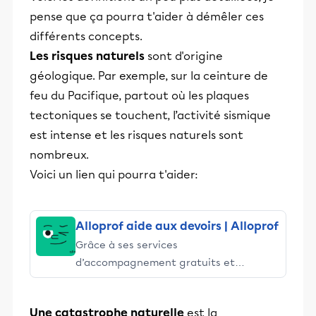
pense que ça pourra t'aider à démêler ces
différents concepts.
Les risques naturels
sont d'origine
géologique. Par exemple, sur la ceinture de
feu du Pacifique, partout où les plaques
tectoniques se touchent, l’activité sismique
est intense et les risques naturels sont
nombreux.
Voici un lien qui pourra t'aider:
Alloprof aide aux devoirs | Alloprof
Grâce à ses services
d’accompagnement gratuits et
stimulants, Alloprof engage les élèves
et leurs parents dans la réussite
Une catastrophe naturelle
est la
éducative.