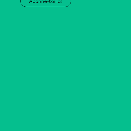
Abonne-toi ici!