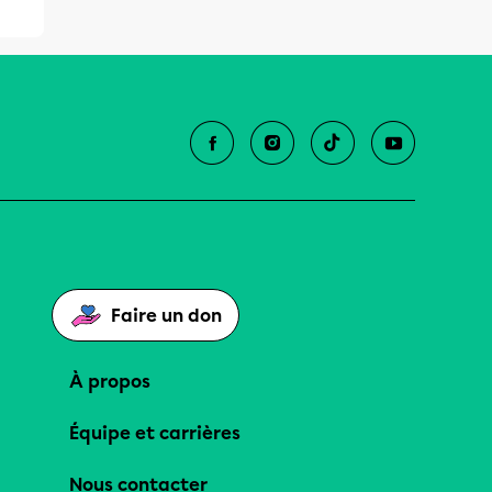
Faire un don
À propos
Équipe et carrières
Nous contacter