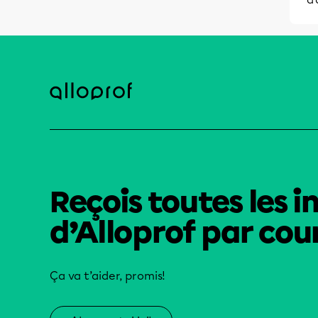
Reçois toutes les i
d’Alloprof par cour
Ça va t’aider, promis!