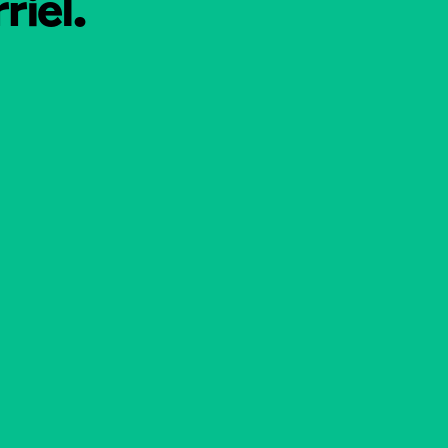
riel.