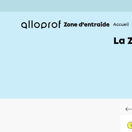
Zone d’entraide
Accueil
La 