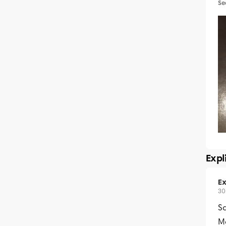
Se
Expl
Ex
30
Sa
Me