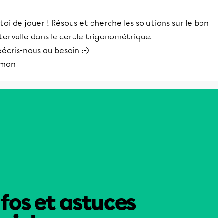
toi de jouer ! Résous et cherche les solutions sur le bon
tervalle dans le cercle trigonométrique.
écris-nous au besoin :-)
imon
nfos et astuces