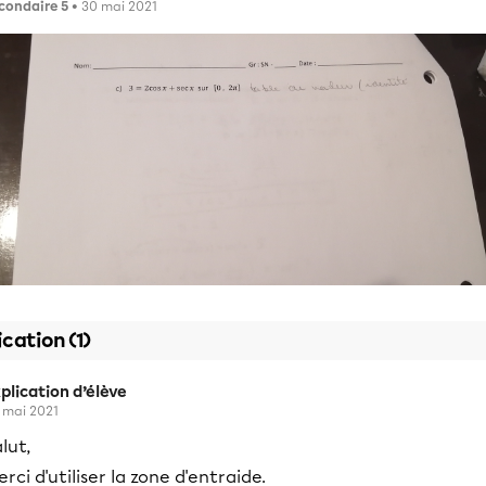
condaire 5
• 30 mai 2021
ication (1)
plication d’élève
 mai 2021
lut,
rci d'utiliser la zone d'entraide.