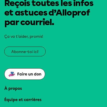
Reçois toutes les infos
et astuces d’Alloprof
par courriel.
Ça va t’aider, promis!
Abonne-toi ici!
Faire un don
À propos
Équipe et carrières