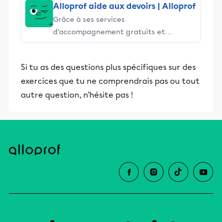
Alloprof aide aux devoirs | Alloprof
Grâce à ses services
d’accompagnement gratuits et
stimulants, Alloprof engage les élèves
et leurs parents dans la réussite
Si tu as des questions plus spécifiques sur des
éducative.
exercices que tu ne comprendrais pas ou tout
autre question, n'hésite pas !