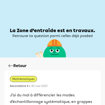
Zone d’entraide
Zone d’entraide
Mon compte
La Zone d’entraide est en travaux.
Retrouve ta question parmi celles déjà posées!
Retour
Mathématiques
Secondaire 3
• 30 mai 2021
J’ai du mal à différencier les modes
d’échantillonnage systématique, en grappes