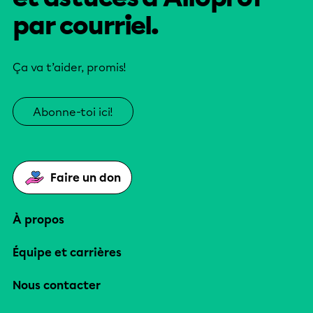
par courriel.
Ça va t’aider, promis!
Abonne-toi ici!
Faire un don
À propos
Équipe et carrières
Nous contacter