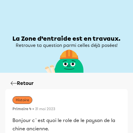
Zone d’entraide
Zone d’entraide
Mon compte
La Zone d’entraide est en travaux.
Retrouve ta question parmi celles déjà posées!
Retour
Histoire
Primaire 4
• 31 mai 2023
Bonjour c`est quoi le role de le paysan de la
chine ancienne.