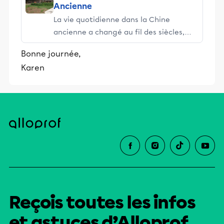
Ancienne
La vie quotidienne dans la Chine
ancienne a changé au fil des siècles,
mais elle reflétait les valeurs de la
Bonne journée,
présence des dieux et des ancêtres à
Karen
presque toutes les époques. Des
villages comme Banpo...
Reçois toutes les infos
et astuces d’Alloprof