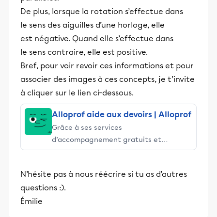
De plus, lorsque la rotation s’effectue dans
le sens des aiguilles d’une horloge, elle
est négative. Quand elle s’effectue dans
le sens contraire, elle est positive.
Bref, pour voir revoir ces informations et pour
associer des images à ces concepts, je t’invite
à cliquer sur le lien ci-dessous.
Alloprof aide aux devoirs | Alloprof
Grâce à ses services
d’accompagnement gratuits et
stimulants, Alloprof engage les élèves
et leurs parents dans la réussite
N’hésite pas à nous réécrire si tu as d’autres
éducative.
questions :).
Émilie