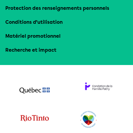
Protection des renseignements personnels
Conditions d’utilisation
Matériel promotionnel
Recherche et impact