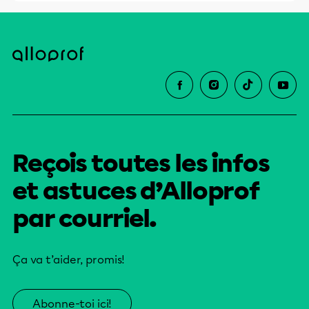
Reçois toutes les infos
et astuces d’Alloprof
par courriel.
Ça va t’aider, promis!
Abonne-toi ici!