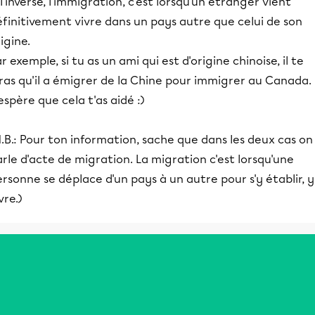
l'inverse, l'immigration, c'est lorsqu'un étranger vient
finitivement vivre dans un pays autre que celui de son
igine.
r exemple, si tu as un ami qui est d'origine chinoise, il te
ras qu'il a émigrer de la Chine pour immigrer au Canada.
espère que cela t'as aidé :)
.B.: Pour ton information, sache que dans les deux cas on
rle d'acte de migration. La migration c'est lorsqu'une
rsonne se déplace d'un pays à un autre pour s'y établir, y
vre.)