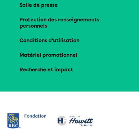
Salle de presse
Protection des renseignements
personnels
Conditions d’utilisation
Matériel promotionnel
Recherche et impact