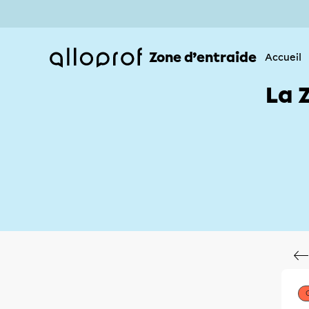
Zone d’entraide
Accueil
La 